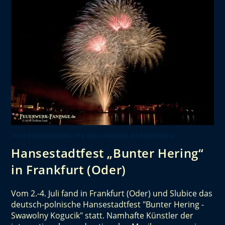
FEUERWERKSBERICHTE UND ANDERE REPORTAGEN
Hansestadtfest „Bunter Hering“
in Frankfurt (Oder)
Vom 2.-4. Juli fand in Frankfurt (Oder) und Slubice das
deutsch-polnische Hansestadtfest "Bunter Hering -
Swawolny Kogucik" statt. Namhafte Künstler der