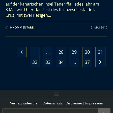
auf der kanarischen Insel Teneriffa. Jedes Jahr am
3.Mai wird hier das Fest des Kreuzes(Fiesta de la
Cruz) mit zwei riesigen…
0 KOMMENTARE
12. MAI 2010
1
…
28
29
30
31
32
33
34
…
37
Vertrag widerrufen
|
Datenschutz
|
Disclaimer
|
Impressum