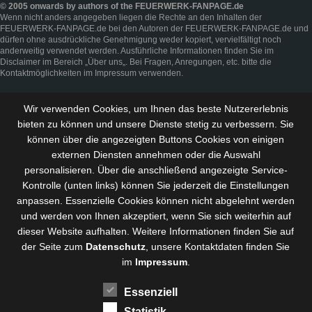
© 2005 onwards by authors of the FEUERWERK-FANPAGE.de
Wenn nicht anders angegeben liegen die Rechte an den Inhalten der
FEUERWERK-FANPAGE.de bei den Autoren der FEUERWERK-FANPAGE.de und
dürfen ohne ausdrückliche Genehmigung weder kopiert, vervielfältigt noch
anderweitig verwendet werden. Ausführliche Informationen finden Sie im
Disclaimer
im Bereich „
Über uns
„. Bei Fragen, Anregungen, etc. bitte die
Kontaktmöglichkeiten im
Impressum
verwenden.
Wir verwenden Cookies, um Ihnen das beste Nutzererlebnis
bieten zu können und
unsere Dienste stetig zu verbessern
. Sie
können über die angezeigten Buttons Cookies von einigen
externen Diensten annehmen oder die Auswahl
personalisieren. Über die anschließend angezeigte Service-
Kontrolle (unten links) können Sie jederzeit die Einstellungen
anpassen. Essenzielle Cookies können nicht abgelehnt werden
und werden von Ihnen akzeptiert, wenn Sie sich weiterhin auf
dieser Website aufhalten. Weitere Informationen finden Sie auf
der Seite zum
Datenschutz
, unsere Kontaktdaten finden Sie
im
Impressum
.
Essenziell
Statistik