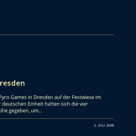
resden
Pyro Games in Dresden auf der Festwiese im
 deutschen Einheit hatten sich die vier
Mühe gegeben, um…
2. JULI 2008