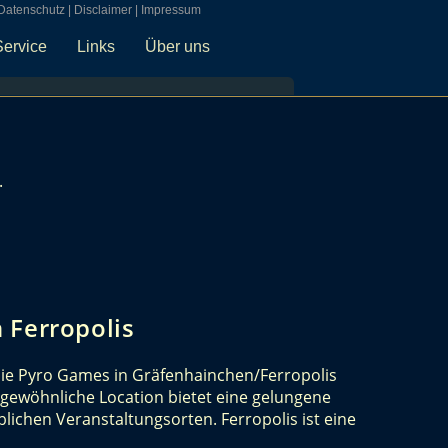
Datenschutz
|
Disclaimer
|
Impressum
Service
Links
Über uns
.
 Ferropolis
ie Pyro Games in Gräfenhainchen/Ferropolis
ßergewöhnliche Location bietet eine gelungene
ichen Veranstaltungsorten. Ferropolis ist eine