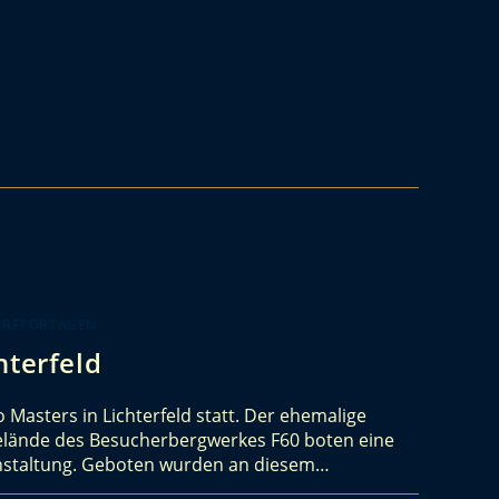
 REPORTAGEN
hterfeld
 Masters in Lichterfeld statt. Der ehemalige
lände des Besucherbergwerkes F60 boten eine
ranstaltung. Geboten wurden an diesem…