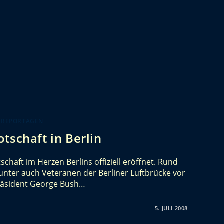
 REPORTAGEN
tschaft in Berlin
schaft im Herzen Berlins offiziell eröffnet. Rund
unter auch Veteranen der Berliner Luftbrücke vor
Präsident George Bush…
5. JULI 2008