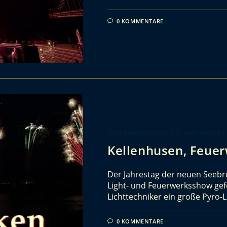
0 KOMMENTARE
FEUERWERKSBERICHTE UND ANDERE
Kellenhusen, Feuer
Der Jahrestag der neuen Seebrü
Light- und Feuerwerksshow gefei
Lichttechniker ein große Pyro-
0 KOMMENTARE