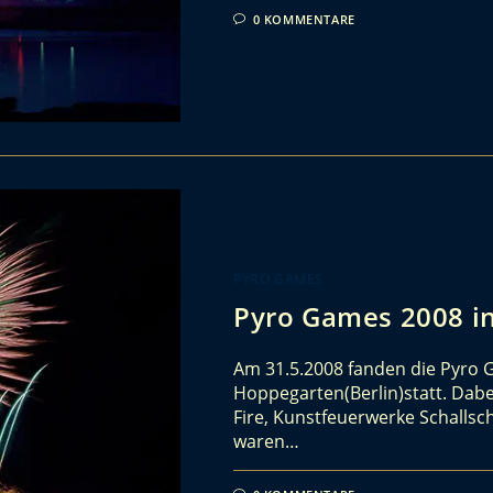
0 KOMMENTARE
PYRO GAMES
Pyro Games 2008 in
Am 31.5.2008 fanden die Pyro 
Hoppegarten(Berlin)statt. Dabei
Fire, Kunstfeuerwerke Schalls
waren…