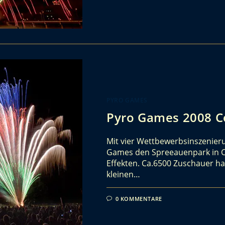
PYRO GAMES
Pyro Games 2008 C
Mit vier Wettbewerbsinszenier
Games den Spreeauenpark in Co
Effekten. Ca.6500 Zuschauer h
kleinen…
0 KOMMENTARE