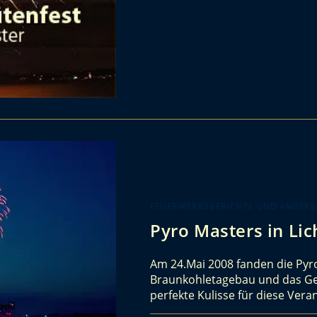
FEUERWERKSBERICHTE UND ANDERE
Pyro Masters in Lic
Am 24.Mai 2008 fanden die Pyro
Braunkohletagebau und das Ge
perfekte Kulisse für diese Ve