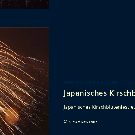
FEUERWERKSBERICHTE UND ANDERE
Japanisches Kirsch
Japanisches Kirschblütenfestf
0 KOMMENTARE