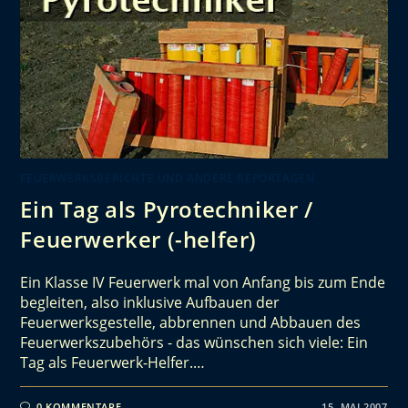
FEUERWERKSBERICHTE UND ANDERE REPORTAGEN
Ein Tag als Pyrotechniker /
Feuerwerker (-helfer)
Ein Klasse IV Feuerwerk mal von Anfang bis zum Ende
begleiten, also inklusive Aufbauen der
Feuerwerksgestelle, abbrennen und Abbauen des
Feuerwerkszubehörs - das wünschen sich viele: Ein
Tag als Feuerwerk-Helfer.…
0 KOMMENTARE
15. MAI 2007