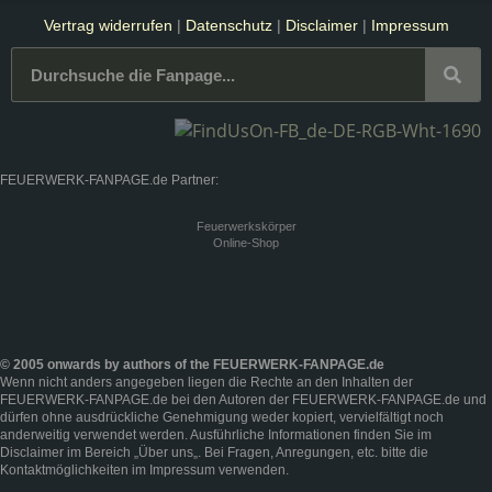
Vertrag widerrufen
|
Datenschutz
|
Disclaimer
|
Impressum
FEUERWERK-FANPAGE.de Partner:
Feuerwerkskörper
Online-Shop
© 2005 onwards by authors of the FEUERWERK-FANPAGE.de
Wenn nicht anders angegeben liegen die Rechte an den Inhalten der
FEUERWERK-FANPAGE.de bei den Autoren der FEUERWERK-FANPAGE.de und
dürfen ohne ausdrückliche Genehmigung weder kopiert, vervielfältigt noch
anderweitig verwendet werden. Ausführliche Informationen finden Sie im
Disclaimer
im Bereich „
Über uns
„. Bei Fragen, Anregungen, etc. bitte die
Kontaktmöglichkeiten im
Impressum
verwenden.