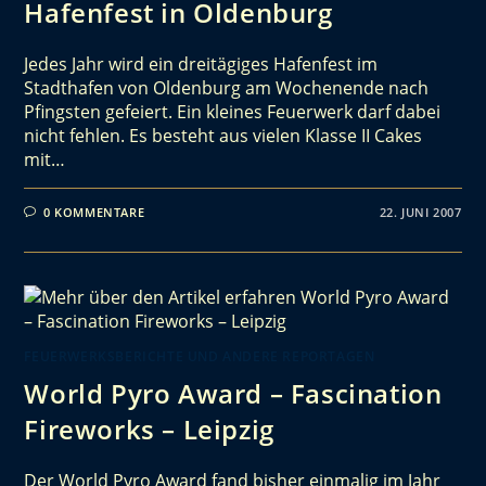
Hafenfest in Oldenburg
Jedes Jahr wird ein dreitägiges Hafenfest im
Stadthafen von Oldenburg am Wochenende nach
Pfingsten gefeiert. Ein kleines Feuerwerk darf dabei
nicht fehlen. Es besteht aus vielen Klasse II Cakes
mit…
0 KOMMENTARE
22. JUNI 2007
FEUERWERKSBERICHTE UND ANDERE REPORTAGEN
World Pyro Award – Fascination
Fireworks – Leipzig
Der World Pyro Award fand bisher einmalig im Jahr