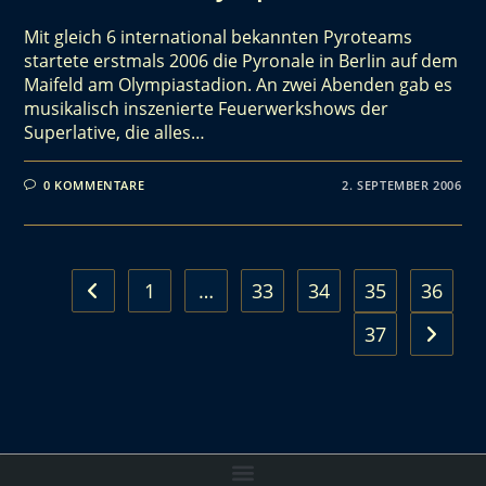
Mit gleich 6 international bekannten Pyroteams
startete erstmals 2006 die Pyronale in Berlin auf dem
Maifeld am Olympiastadion. An zwei Abenden gab es
musikalisch inszenierte Feuerwerkshows der
Superlative, die alles…
0 KOMMENTARE
2. SEPTEMBER 2006
1
…
33
34
35
36
37