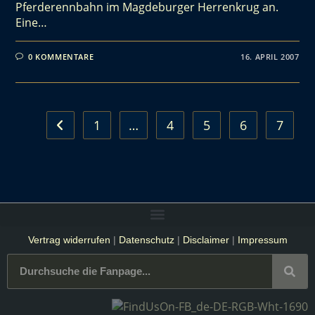
Pferderennbahn im Magdeburger Herrenkrug an.
Eine…
0 KOMMENTARE
16. APRIL 2007
1
…
4
5
6
7
Vertrag widerrufen
|
Datenschutz
|
Disclaimer
|
Impressum