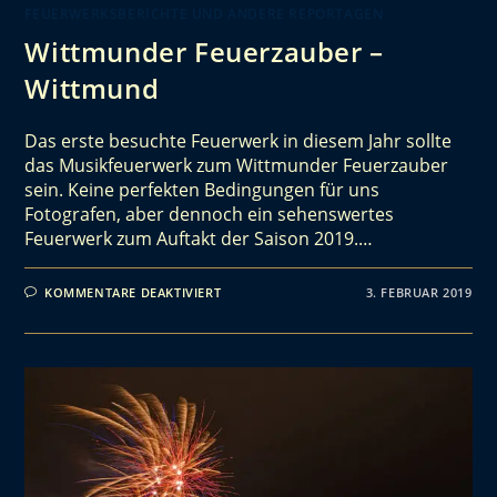
FEUERWERKSBERICHTE UND ANDERE REPORTAGEN
Wittmunder Feuerzauber –
Wittmund
Das erste besuchte Feuerwerk in diesem Jahr sollte
das Musikfeuerwerk zum Wittmunder Feuerzauber
sein. Keine perfekten Bedingungen für uns
Fotografen, aber dennoch ein sehenswertes
Feuerwerk zum Auftakt der Saison 2019.…
KOMMENTARE DEAKTIVIERT
3. FEBRUAR 2019