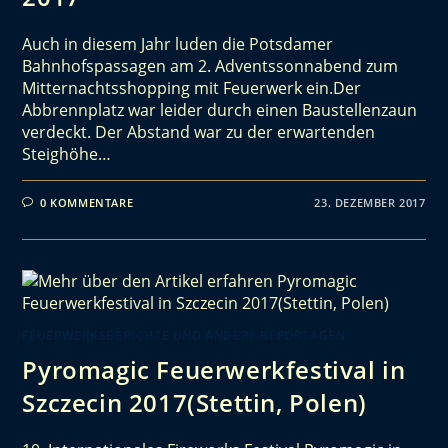
Auch in diesem Jahr luden die Potsdamer
Bahnhofspassagen am 2. Adventssonnabend zum
Mitternachtsshopping mit Feuerwerk ein.Der
Abbrennplatz war leider durch einen Baustellenzaun
verdeckt. Der Abstand war zu der erwartenden
Steighöhe…
0 KOMMENTARE
23. DEZEMBER 2017
FEUERWERKSBERICHTE UND ANDERE REPORTAGEN
Pyromagic Feuerwerkfestival in
Szczecin 2017(Stettin, Polen)