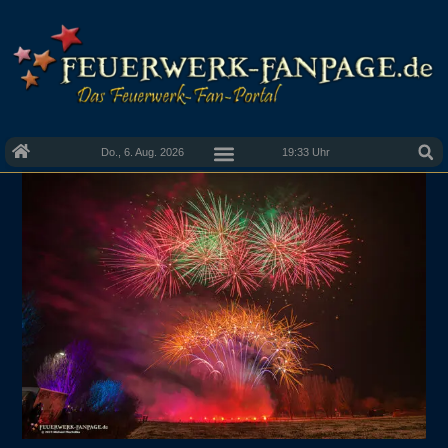
Do., 6. Aug. 2026
19:33 Uhr