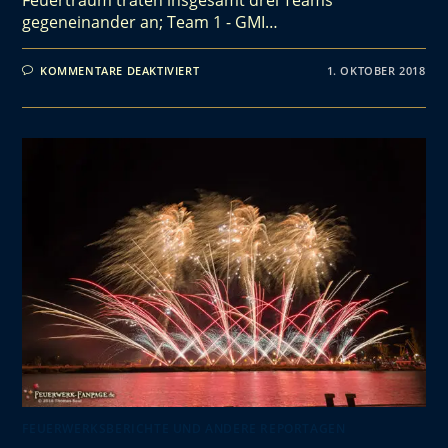
Feuertraum traten insgesamt drei Teams
gegeneinander an; Team 1 - GMI…
KOMMENTARE DEAKTIVIERT
1. OKTOBER 2018
FEUERWERKSBERICHTE UND ANDERE REPORTAGEN