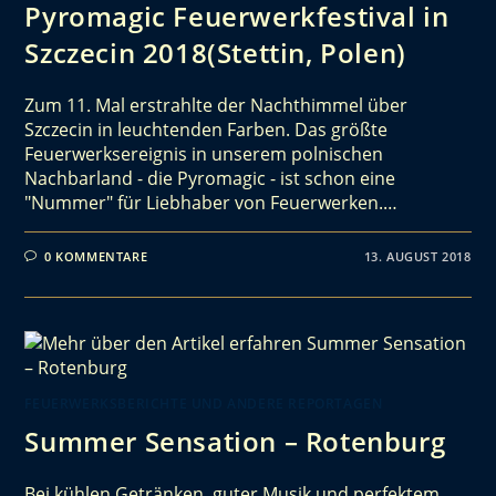
Pyromagic Feuerwerkfestival in
Szczecin 2018(Stettin, Polen)
Zum 11. Mal erstrahlte der Nachthimmel über
Szczecin in leuchtenden Farben. Das größte
Feuerwerksereignis in unserem polnischen
Nachbarland - die Pyromagic - ist schon eine
"Nummer" für Liebhaber von Feuerwerken.…
0 KOMMENTARE
13. AUGUST 2018
FEUERWERKSBERICHTE UND ANDERE REPORTAGEN
Summer Sensation – Rotenburg
Bei kühlen Getränken, guter Musik und perfektem