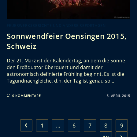
FEUERWERKSBERICHTE UND ANDERE REPORTAGEN
Sonnwendfeier Oensingen 2015,
Schweiz
Der 21. März ist der Kalendertag, an dem die Sonne
den Erdäquator überquert und damit der
astronomisch definierte Frühling beginnt. Es ist die
Tagundnachgleiche, d.h. der Tag ist genau so…
0 KOMMENTARE
5. APRIL 2015
1
…
6
7
8
9