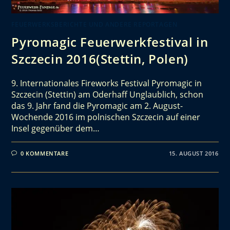
FEUERWERKSBERICHTE UND ANDERE REPORTAGEN
Pyromagic Feuerwerkfestival in
Szczecin 2016(Stettin, Polen)
9. Internationales Fireworks Festival Pyromagic in
Szczecin (Stettin) am Oderhaff Unglaublich, schon
das 9. Jahr fand die Pyromagic am 2. August-
Wochende 2016 im polnischen Szczecin auf einer
Insel gegenüber dem…
0 KOMMENTARE
15. AUGUST 2016