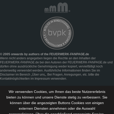
© 2005 onwards by authors of the FEUERWERK-FANPAGE.de
Wenn nicht anders angegeben liegen die Rechte an den Inhalten der
FEUERWERK-FANPAGE.de bei den Autoren der FEUERWERK-FANPAGE.de und
dürfen ohne ausdrückliche Genehmigung weder kopiert, vervielfältigt noch
anderweitig verwendet werden. Ausführliche Informationen finden Sie im
Disclaimer
im Bereich „
Über uns
„. Bei Fragen, Anregungen, etc. bitte die
Kontaktmöglichkeiten im
Impressum
verwenden.
Wir verwenden Cookies, um Ihnen das beste Nutzererlebnis
bieten zu können und
unsere Dienste stetig zu verbessern
. Sie
können über die angezeigten Buttons Cookies von einigen
externen Diensten annehmen oder die Auswahl
personalisieren. Über die anschließend angezeigte Service-