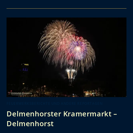
FEUERWERKSBERICHTE UND ANDERE REPORTAGEN
Delmenhorster Kramermarkt –
Delmenhorst