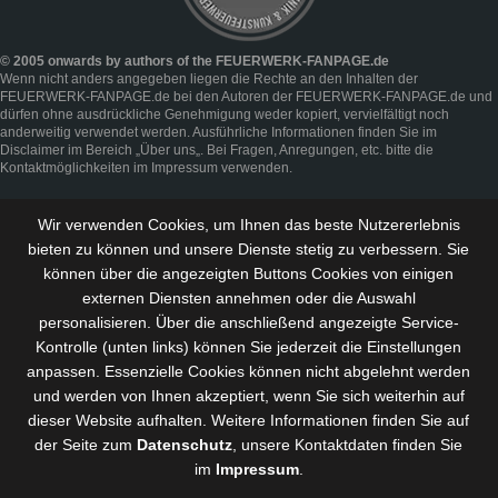
© 2005 onwards by authors of the FEUERWERK-FANPAGE.de
Wenn nicht anders angegeben liegen die Rechte an den Inhalten der
FEUERWERK-FANPAGE.de bei den Autoren der FEUERWERK-FANPAGE.de und
dürfen ohne ausdrückliche Genehmigung weder kopiert, vervielfältigt noch
anderweitig verwendet werden. Ausführliche Informationen finden Sie im
Disclaimer
im Bereich „
Über uns
„. Bei Fragen, Anregungen, etc. bitte die
Kontaktmöglichkeiten im
Impressum
verwenden.
Wir verwenden Cookies, um Ihnen das beste Nutzererlebnis
bieten zu können und
unsere Dienste stetig zu verbessern
. Sie
können über die angezeigten Buttons Cookies von einigen
externen Diensten annehmen oder die Auswahl
personalisieren. Über die anschließend angezeigte Service-
Kontrolle (unten links) können Sie jederzeit die Einstellungen
anpassen. Essenzielle Cookies können nicht abgelehnt werden
und werden von Ihnen akzeptiert, wenn Sie sich weiterhin auf
dieser Website aufhalten. Weitere Informationen finden Sie auf
der Seite zum
Datenschutz
, unsere Kontaktdaten finden Sie
im
Impressum
.