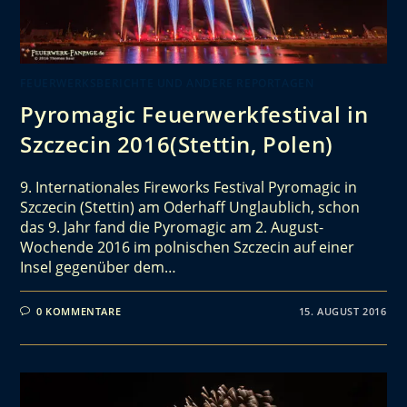
FEUERWERKSBERICHTE UND ANDERE REPORTAGEN
Pyromagic Feuerwerkfestival in
Szczecin 2016(Stettin, Polen)
9. Internationales Fireworks Festival Pyromagic in
Szczecin (Stettin) am Oderhaff Unglaublich, schon
das 9. Jahr fand die Pyromagic am 2. August-
Wochende 2016 im polnischen Szczecin auf einer
Insel gegenüber dem…
0 KOMMENTARE
15. AUGUST 2016