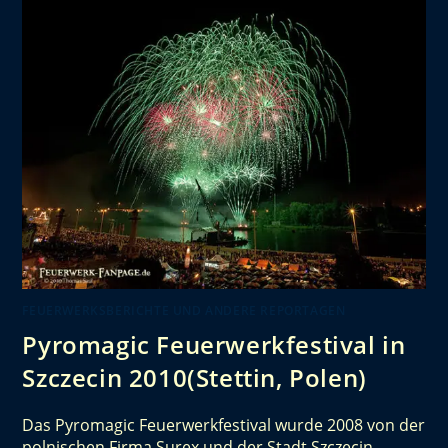
FEUERWERKSBERICHTE UND ANDERE REPORTAGEN
Pyromagic Feuerwerkfestival in
Szczecin 2010(Stettin, Polen)
Das Pyromagic Feuerwerkfestival wurde 2008 von der
polnischen Firma Surex und der Stadt Szczecin