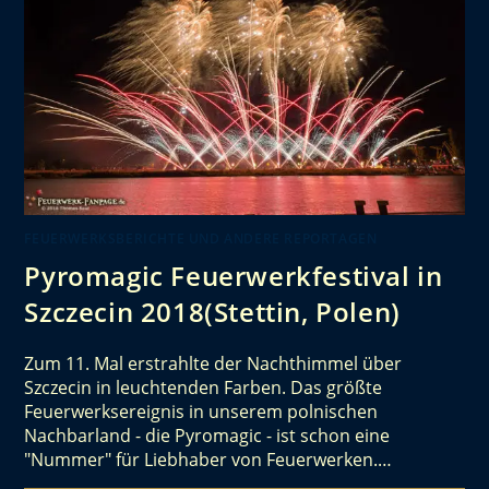
FEUERWERKSBERICHTE UND ANDERE REPORTAGEN
Pyromagic Feuerwerkfestival in
Szczecin 2018(Stettin, Polen)
Zum 11. Mal erstrahlte der Nachthimmel über
Szczecin in leuchtenden Farben. Das größte
Feuerwerksereignis in unserem polnischen
Nachbarland - die Pyromagic - ist schon eine
"Nummer" für Liebhaber von Feuerwerken.…