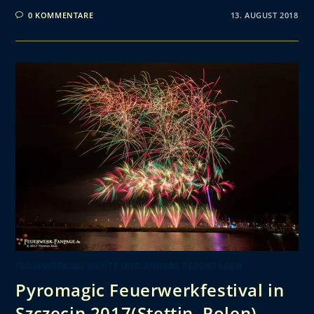
0 KOMMENTARE
13. AUGUST 2018
FEUERWERKSBERICHTE UND ANDERE REPORTAGEN
Pyromagic Feuerwerkfestival in
Szczecin 2017(Stettin, Polen)