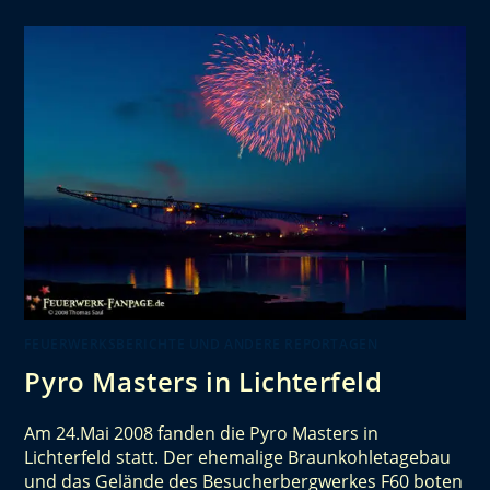
FEUERWERKSBERICHTE UND ANDERE REPORTAGEN
Pyro Masters in Lichterfeld
Am 24.Mai 2008 fanden die Pyro Masters in
Lichterfeld statt. Der ehemalige Braunkohletagebau
und das Gelände des Besucherbergwerkes F60 boten