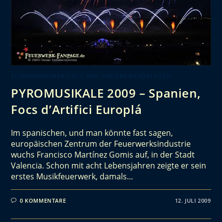
FEUERWERKSBERICHTE UND ANDERE REPORTAGEN
PYROMUSIKALE 2009 – Spanien,
Focs d’Artifici Europlá
Im spanischen, und man könnte fast sagen,
europäischen Zentrum der Feuerwerksindustrie
wuchs Francisco Martínez Gomis auf, in der Stadt
Valencia. Schon mit acht Lebensjahren zeigte er sein
erstes Musikfeuerwerk, damals…
0 KOMMENTARE
12. JULI 2009