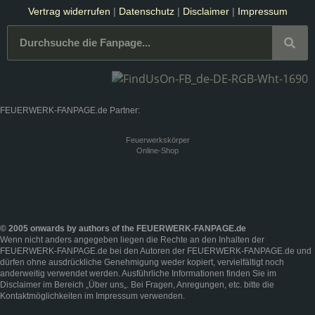
Vertrag widerrufen
|
Datenschutz
|
Disclaimer
|
Impressum
FEUERWERK-FANPAGE.de Partner:
Feuerwerkskörper
Online-Shop
© 2005 onwards by authors of the FEUERWERK-FANPAGE.de
Wenn nicht anders angegeben liegen die Rechte an den Inhalten der
FEUERWERK-FANPAGE.de bei den Autoren der FEUERWERK-FANPAGE.de und
dürfen ohne ausdrückliche Genehmigung weder kopiert, vervielfältigt noch
anderweitig verwendet werden. Ausführliche Informationen finden Sie im
Disclaimer
im Bereich „
Über uns
„. Bei Fragen, Anregungen, etc. bitte die
Kontaktmöglichkeiten im
Impressum
verwenden.