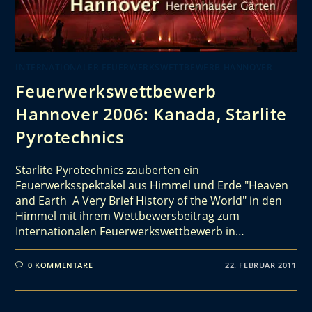
INTERNATIONALER FEUERWERKSWETTBEWERB HANNOVER
Feuerwerkswettbewerb
Hannover 2006: Kanada, Starlite
Pyrotechnics
Starlite Pyrotechnics zauberten ein
Feuerwerksspektakel aus Himmel und Erde "Heaven
and Earth  A Very Brief History of the World" in den
Himmel mit ihrem Wettbewersbeitrag zum
Internationalen Feuerwerkswettbewerb in…
0 KOMMENTARE
22. FEBRUAR 2011