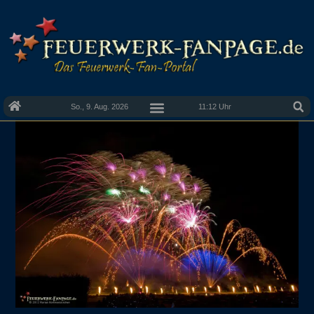
So., 9. Aug. 2026
11:12 Uhr