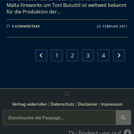
Malta Fireworks um Toni Busuttil ist weltweit bekannt
für die Produktion der…
0 KOMMENTARE
23. FEBRUAR 2011
1
2
3
4
Vertrag widerrufen
|
Datenschutz
|
Disclaimer
|
Impressum