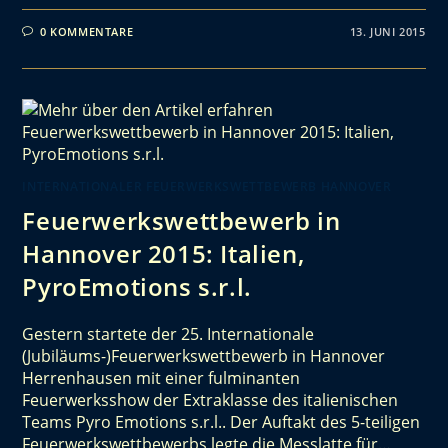
0 KOMMENTARE
13. JUNI 2015
INTERNATIONALER FEUERWERKSWETTBEWERB HANNOVER
Feuerwerkswettbewerb in
Hannover 2015: Italien,
PyroEmotions s.r.l.
Gestern startete der 25. Internationale
(Jubiläums-)Feuerwerkswettbewerb in Hannover
Herrenhausen mit einer fulminanten
Feuerwerksshow der Extraklasse des italienischen
Teams Pyro Emotions s.r.l.. Der Auftakt des 5-teiligen
Feuerwerkswettbewerbs legte die Messlatte für…