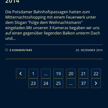
2014
Die Potsdamer Bahnhofspassagen hatten zum
Mitternachtsshopping mit einem Feuerwerk unter
dem Slogan "Folge dem Weihnachtsmann"
eingeladen.Mit unseren 3 Kameras begaben wir uns
auf einen gegenüber liegenden Balkon unterm Dach
und…
0 KOMMENTARE
20. DEZEMBER 2014
1
…
19
20
21
22
23
24
25
…
37