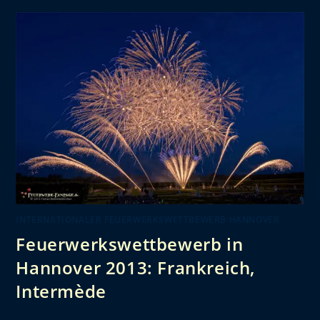
INTERNATIONALER FEUERWERKSWETTBEWERB HANNOVER
Feuerwerkswettbewerb in
Hannover 2013: Frankreich,
Intermède