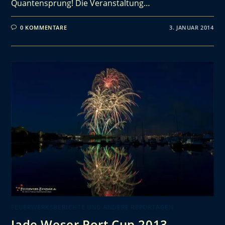
Quantensprung! Die Veranstaltung…
0 KOMMENTARE
3. JANUAR 2014
FEUERWERKSBERICHTE UND ANDERE REPORTAGEN
Jade Weser Port Cup 2013