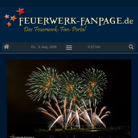
Do., 6. Aug. 2026
6:22 Uhr