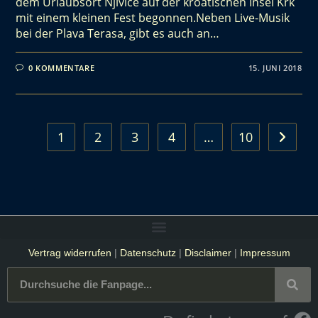
dem Urlaubsort Njivice auf der kroatischen Insel Krk
mit einem kleinen Fest begonnen.Neben Live-Musik
bei der Plava Terasa, gibt es auch an…
0 KOMMENTARE
15. JUNI 2018
1
2
3
4
…
10
Vertrag widerrufen
|
Datenschutz
|
Disclaimer
|
Impressum