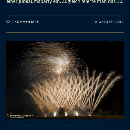
einer Jubiläumsparty ein. Zugleich feierte man das 30.
…
0 KOMMENTARE
10. OKTOBER 2019
FEUERWERKSBERICHTE UND ANDERE REPORTAGEN