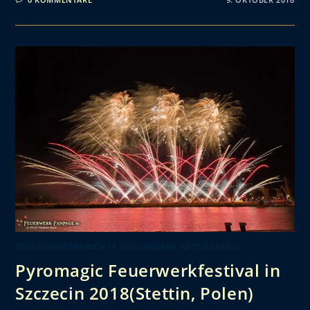
FEUERWERKSBERICHTE UND ANDERE REPORTAGEN
Pyromagic Feuerwerkfestival in
Szczecin 2018(Stettin, Polen)