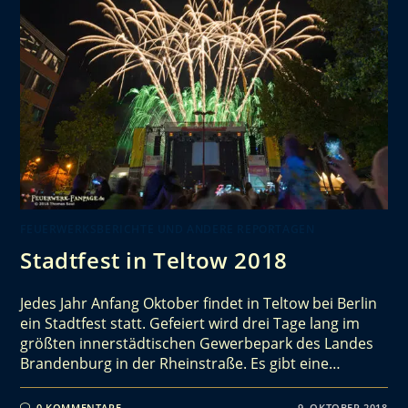
FEUERWERKSBERICHTE UND ANDERE REPORTAGEN
Stadtfest in Teltow 2018
Jedes Jahr Anfang Oktober findet in Teltow bei Berlin
ein Stadtfest statt. Gefeiert wird drei Tage lang im
größten innerstädtischen Gewerbepark des Landes
Brandenburg in der Rheinstraße. Es gibt eine…
0 KOMMENTARE
9. OKTOBER 2018