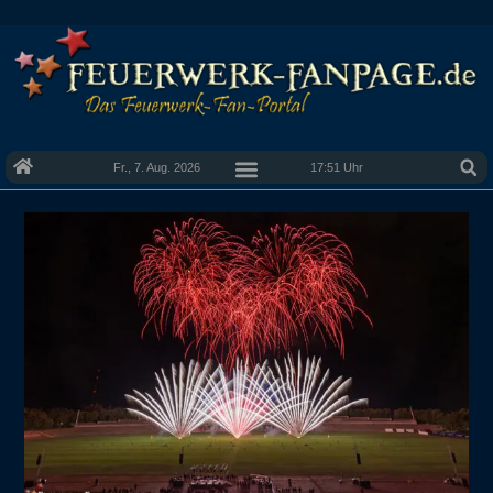
Fr., 7. Aug. 2026
17:51 Uhr