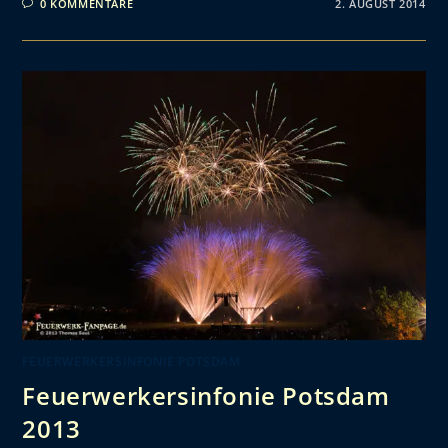
0 KOMMENTARE
2. AUGUST 2014
FEUERWERKERSINFONIE POTSDAM
Feuerwerkersinfonie Potsdam
2013