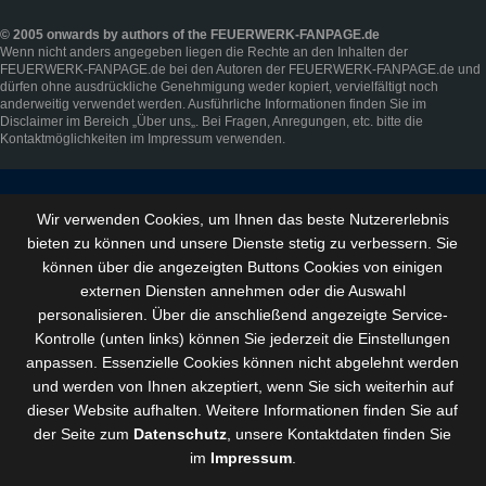
© 2005 onwards by authors of the FEUERWERK-FANPAGE.de
Wenn nicht anders angegeben liegen die Rechte an den Inhalten der
FEUERWERK-FANPAGE.de bei den Autoren der FEUERWERK-FANPAGE.de und
dürfen ohne ausdrückliche Genehmigung weder kopiert, vervielfältigt noch
anderweitig verwendet werden. Ausführliche Informationen finden Sie im
Disclaimer
im Bereich „
Über uns
„. Bei Fragen, Anregungen, etc. bitte die
Kontaktmöglichkeiten im
Impressum
verwenden.
Wir verwenden Cookies, um Ihnen das beste Nutzererlebnis
bieten zu können und
unsere Dienste stetig zu verbessern
. Sie
können über die angezeigten Buttons Cookies von einigen
externen Diensten annehmen oder die Auswahl
personalisieren. Über die anschließend angezeigte Service-
Kontrolle (unten links) können Sie jederzeit die Einstellungen
anpassen. Essenzielle Cookies können nicht abgelehnt werden
und werden von Ihnen akzeptiert, wenn Sie sich weiterhin auf
dieser Website aufhalten. Weitere Informationen finden Sie auf
der Seite zum
Datenschutz
, unsere Kontaktdaten finden Sie
im
Impressum
.