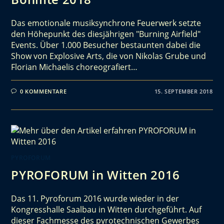
Das emotionale musiksynchrone Feuerwerk setzte
den Höhepunkt des diesjährigen "Burning Airfield"
Events. Über 1.000 Besucher bestaunten dabei die
Show von Explosive Arts, die von Nikolas Grube und
Florian Michaelis choreografiert…
0 KOMMENTARE
15. SEPTEMBER 2018
PYROFORUM
PYROFORUM in Witten 2016
Das 11. Pyroforum 2016 wurde wieder in der
Kongresshalle Saalbau in Witten durchgeführt. Auf
dieser Fachmesse des pyrotechnischen Gewerbes