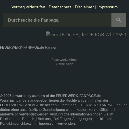
Vertrag widerrufen
|
Datenschutz
|
Disclaimer
|
Impressum
FEUERWERK-FANPAGE.de Partner:
Feuerwerkskörper
Online-Shop
© 2005 onwards by authors of the FEUERWERK-FANPAGE.de
Wenn nicht anders angegeben liegen die Rechte an den Inhalten der
FEUERWERK-FANPAGE.de bei den Autoren der FEUERWERK-FANPAGE.de und
dürfen ohne ausdrückliche Genehmigung weder kopiert, vervielfältigt noch
anderweitig verwendet werden. Ausführliche Informationen finden Sie im
Disclaimer
im Bereich „
Über uns
„. Bei Fragen, Anregungen, etc. bitte die
Kontaktmöglichkeiten im
Impressum
verwenden.