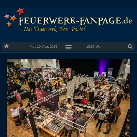
Mo., 10. Aug. 2026
10:53 Uhr