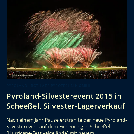
PYROLAND - BOTHMER PYROTECHNIK GMBH
Pyroland-Silvesterevent 2015 in
Scheeßel, Silvester-Lagerverkauf
Nach einem Jahr Pause erstrahlte der neue Pyroland-
Silvesterevent auf dem Eichenring in Scheeßel
(Hurricane-Festivalgelände) mit neuem