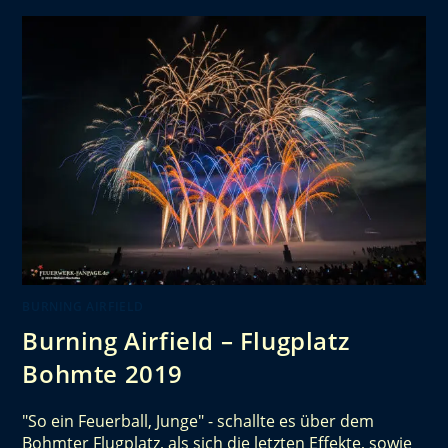
BURNING AIRFIELD
Burning Airfield – Flugplatz
Bohmte 2019
"So ein Feuerball, Junge" - schallte es über dem
Bohmter Flugplatz, als sich die letzten Effekte, sowie