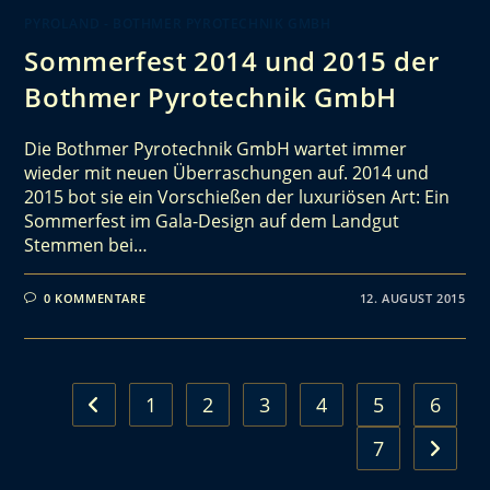
PYROLAND - BOTHMER PYROTECHNIK GMBH
Sommerfest 2014 und 2015 der
Bothmer Pyrotechnik GmbH
Die Bothmer Pyrotechnik GmbH wartet immer
wieder mit neuen Überraschungen auf. 2014 und
2015 bot sie ein Vorschießen der luxuriösen Art: Ein
Sommerfest im Gala-Design auf dem Landgut
Stemmen bei…
0 KOMMENTARE
12. AUGUST 2015
1
2
3
4
5
6
7